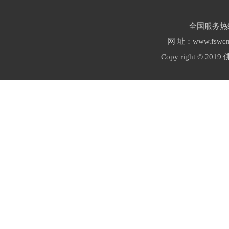
全国服务热线：
网 址：www.fswcm
Copy right ©